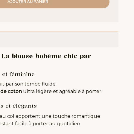
AJOUTER AU PANIER
– La blouse bohème chic par
 et féminine
it par son tombé fluide
e de coton
ultra légère et agréable à porter.
ts et élégants
au col apportent une touche romantique
stant facile à porter au quotidien.