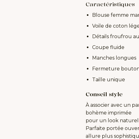
Caractéristiques
Blouse femme ma
Voile de coton lég
Détails froufrou au
Coupe fluide
Manches longues
Fermeture bouto
Taille unique
Conseil style
À associer avec un pa
bohème imprimée
pour un look naturel 
Parfaite portée ouv
allure plus sophistiq