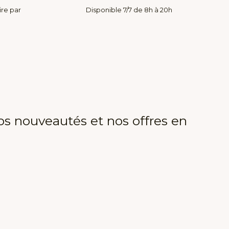
ire par
Disponible 7/7 de 8h à 20h
os nouveautés et nos offres en