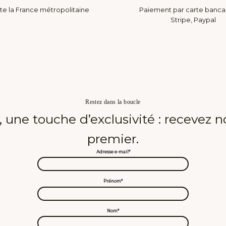
te la France métropolitaine
Paiement par carte banca
Stripe, Paypal
Restez dans la boucle
une touche d’exclusivité : recevez n
premier.
Adresse e-mail*
Prénom*
Nom*