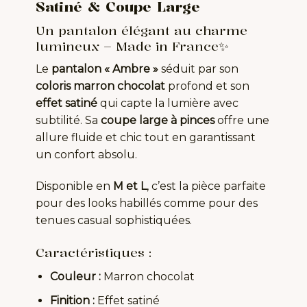
Satiné & Coupe Large
Un pantalon élégant au charme
lumineux – Made in France✨
Le
pantalon « Ambre »
séduit par son
coloris marron chocolat
profond et son
effet satiné
qui capte la lumière avec
subtilité. Sa
coupe large à pinces
offre une
allure fluide et chic tout en garantissant
un confort absolu.
Disponible en
M et L
, c’est la pièce parfaite
pour des looks habillés comme pour des
tenues casual sophistiquées.
Caractéristiques :
Couleur :
Marron chocolat
Finition :
Effet satiné